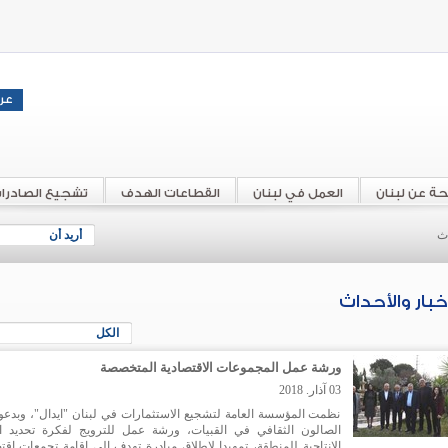
حة عن لبنان
العمل في لبنان
القطاعات الهدف
تشجيع الصادرا
اث
أريد أن
أخبار والأحداث
الكل
ورشة عمل المجموعات الاقتصادية المتخصصة
03 آذار. 2018
نظمت المؤسسة العامة لتشجيع الاستثمارات في لبنان "ايدال"، وبدعو
الصالون الثقافي في القبيات، ورشة عمل للترويج لفكرة تحديد ال
الانتاجية للمنطقة، تمهيدا لإطلاق مبادرة تهدف إلى إقامة تجمعات اقت