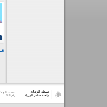
الص
سلطة الوصاية
بحسب قانون تش
رئاسة مجلس الوزراء
رقم 360