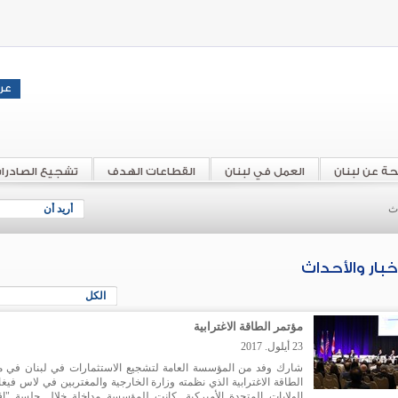
حة عن لبنان
العمل في لبنان
القطاعات الهدف
تشجيع الصادرا
اث
أريد أن
أخبار والأحداث
الكل
مؤتمر الطاقة الاغترابية
23 أيلول. 2017
شارك وفد من المؤسسة العامة لتشجيع الاستثمارات في لبنان في م
الطاقة الاغترابية الذي نظمته وزارة الخارجية والمغتربين في لاس فيغ
الولايات المتحدة الأميركية. كانت للمؤسسة مداخلة خلال جلسة "اق