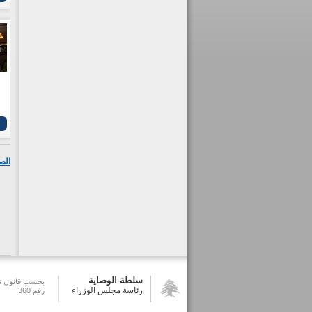
الص
سلطة الوصاية
بحسب قانون تش
رئاسة مجلس الوزراء
رقم 360