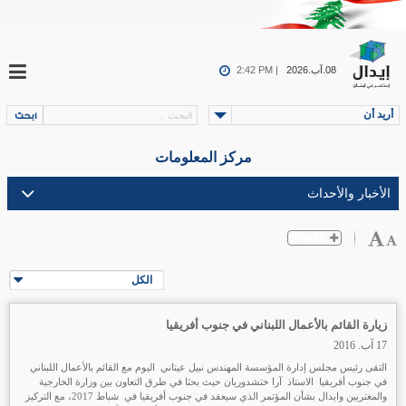
08.آب.2026
2:42 PM |
أريد أن
مركز المعلومات
الكل
زيارة القائم بالأعمال اللبناني في جنوب أفريقيا
17 آب. 2016
التقى رئيس مجلس إدارة المؤسسة المهندس نبيل عيتاني اليوم مع القائم بالأعمال اللبناني
في جنوب أفريقيا الاستاذ آرا ختشدوريان حيث بحثا في طرق التعاون بين وزارة الخارجية
والمغتربين وايدال بشأن المؤتمر الذي سيعقد في جنوب أفريقيا في شباط 2017، مع التركيز