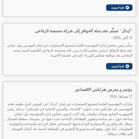
"ايدال" تسلّم عقد سلة الحوافز إلى شركة محمصة الرفاعي
15 آذار. 2016
سلّم رئيس مجلس إدارة المؤسسة العامة لتشجيع الاستثمارات في لبنان المهندس نبيل عيتاني
عقد سلة الحوافز لرئيس مجلس إدارة مدير عام مجموعة الرفاعي القابضة السيد محمد
الرفاعي بعد موافقة مجلس الوزراء عليه في جلسته الأخيرة.
مؤتمر و معرض طرابلس الاقتصادي
27 شباط. 2016
شاركت المؤسسة العامة لتشجيع الاستثمارات في لبنان "ايدال" في المؤتمر الذي نظمته نقابة
المهندسين في طرابلس تحت عنوان: "التحديات والفرص الانمائية في طرابلس" برعاية رئيس
الجمهورية السابق ميشال سليمان. وقد كانت لرئيس مجلس إدارة المؤسسة نبيل عيتاني
مداخلة حول دعم سياسة وتطوير القطاعات الإنتاحية تحدث فيها عن مقومات منطقة الشمال
بشكل عام والفرص الاستثمارية الواعدة فيها، لاسيما في مجال الزراعة والصناعة وتكنولوجيا
المعلومات. كما تناول موقع المدينة ودورها التجاري في المنطقة لاسيما بعد أعمال التوسعة
التي طالت مرفأها.