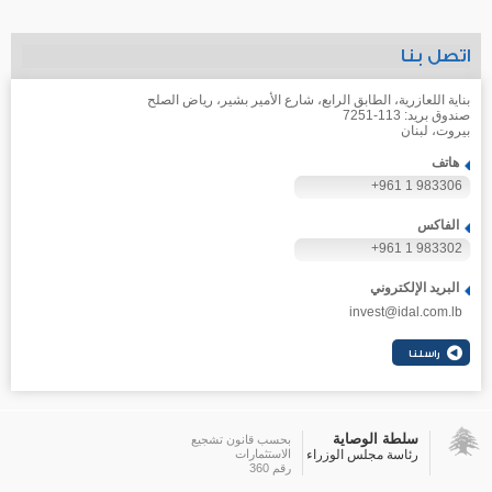
اتصل بنا
بناية اللعازرية، الطابق الرابع، شارع الأمير بشير، رياض الصلح
صندوق بريد: 113-7251
بيروت، لبنان
هاتف
+961 1 983306
الفاكس
+961 1 983302
البريد الإلكتروني
invest@idal.com.lb
سلطة الوصاية
بحسب قانون تشجيع
رئاسة مجلس الوزراء
الاستثمارات
رقم 360