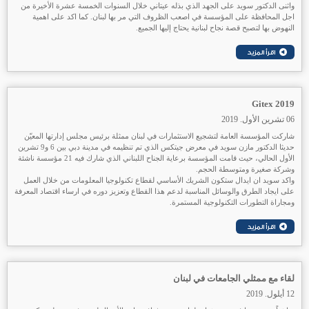
واثنى الدكتور سويد على الجهد الذي بذله عيتاني خلال السنوات الخمسة عشرة الأخيرة من
اجل المحافظة على المؤسسة في اصعب الظروف التي مر بها لبنان. كما اكد على اهمية
النهوض بها لتصبح قصة نجاح لبنانية يحتاج إليها الجميع.
Gitex 2019
06 تشرين الأول. 2019
شاركت المؤسسة العامة لتشجيع الاستثمارات في لبنان ممثلة برئيس مجلس إدارتها المعيّن
حديثا الدكتور مازن سويد في معرض جيتكس الذي تم تنظيمه في مدينة دبي بين 6 و9 تشرين
الأول الحالي، حيث قامت المؤسسة برعاية الجناح اللبناني الذي شارك فيه 21 مؤسسة ناشئة
وشركة صغيرة ومتوسطة الحجم.
واكد سويد ان ايدال ستكون الشريك الأساسي لقطاع تكنولوجيا المعلومات من خلال العمل
على ايجاد الطرق والوسائل المناسبة لدعم هذا القطاع وتعزيز دوره في ارساء اقتصاد المعرفة
ومجاراة التطورات التكنولوجية المستمرة.
لقاء مع ممثلي الجامعات في لبنان
12 أيلول. 2019